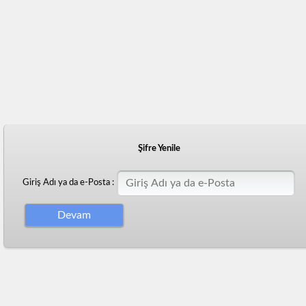
Şifre Yenile
Giriş Adı ya da e-Posta :